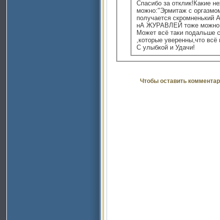
Спасибо за отклик!Какие н
можно:"Эрмитаж с оргазмом"
получается скромненький
нА ЖУРАВЛЕЙ тоже можно п
Может всё таки подальше 
,которые уверенны,что всё 
С улыбкой и Удачи!
Чтобы оставить комментар