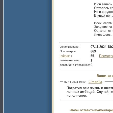
И он теперь
Осталось се
Но в сердце
В ушах печ
Всех жертв 
Зовущих за 
Остался от
Лишь день. 
07.11.2024 18:
Опубликовано:
669
Просмотров:
55
Посмотр
Рейтинг..
:
1
Комментариев:
0
Добавили в Избранное:
Ваши ко
Limerika
07.11.2024 19:02
Потратил всю жизнь в шест
личных амбиций. Случай, ко
исполнения.
Чтобы оставить комментари