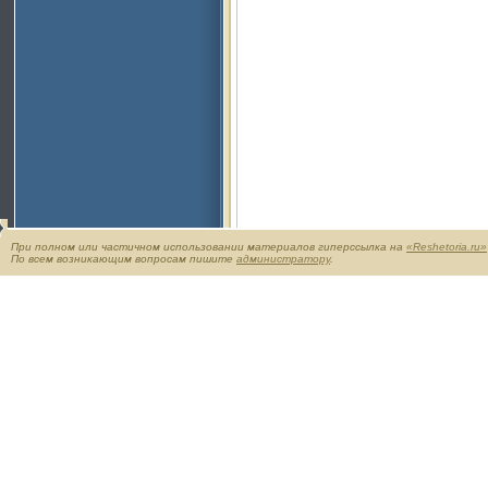
При полном или частичном использовании материалов гиперссылка на
«Reshetoria.ru»
По всем возникающим вопросам пишите
администратору
.