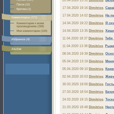
20.04.2020 13:31
Dimitrios
.
Безу
Проза (11)
17.04.2020 19:16
Dimitrios
.
Сара
Критика (1)
17.04.2020 14:02
Dimitrios
.
На п
Комментарии (372)
14.04.2020 19:22
Dimitrios
.
Я ск
Комментарии к моим
произведениям (268)
14.04.2020 13:35
Dimitrios
.
Хищн
Мои комментарии (104)
11.04.2020 18:37
Dimitrios
.
Тебя 
Избранное (4)
11.04.2020 13:38
Dimitrios
.
Рыже
Альбом
08.04.2020 19:39
Dimitrios
.
Осно
05.04.2020 13:19
Dimitrios
.
Меня
05.04.2020 09:10
Dimitrios
.
Крив
02.04.2020 20:03
Dimitrios
.
Живу
30.03.2020 19:00
Dimitrios
.
Гость
27.03.2020 18:54
Dimitrios
.
Безу
24.03.2020 19:15
Dimitrios
.
Тоск
21.03.2020 18:48
Dimitrios
.
Неот