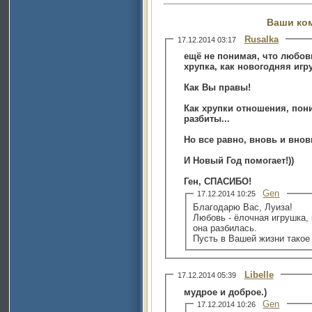
Ваши ко
Rusalka
17.12.2014 03:17
ещё не понимая, что любов
хрупка, как новогодняя иг
Как Вы правы!
Как хрупки отношения, пони
разбиты...
Но все равно, вновь и внов
И Новый Год помогает!))
Ген, СПАСИБО!
Gen
17.12.2014 10:25
Благодарю Вас, Луиза!
Любовь - ёлочная игрушка, 
она разбилась.
Пусть в Вашей жизни такое
Libelle
17.12.2014 05:39
мудрое и доброе.)
Gen
17.12.2014 10:26