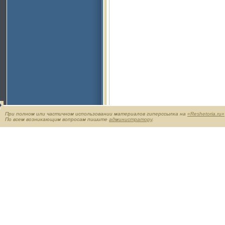
При полном или частичном использовании материалов гиперссылка на
«Reshetoria.ru»
По всем возникающим вопросам пишите
администратору
.