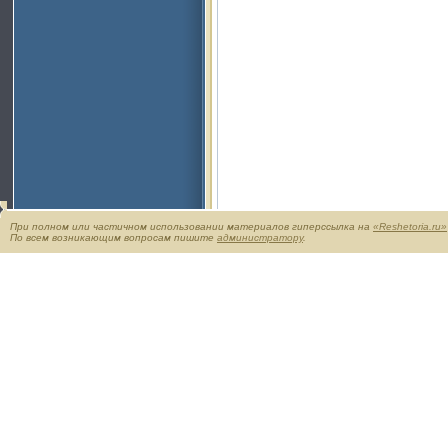
При полном или частичном использовании материалов гиперссылка на
«Reshetoria.ru»
По всем возникающим вопросам пишите
администратору
.