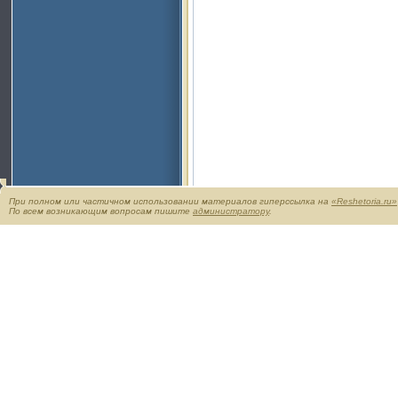
При полном или частичном использовании материалов гиперссылка на
«Reshetoria.ru»
По всем возникающим вопросам пишите
администратору
.