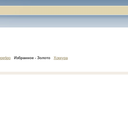
еребро
Избранное - Золото
Хоккура