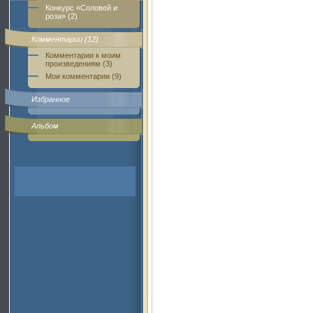
Конкурс «Соловей и
роза» (2)
Комментарии (12)
Комментарии к моим
произведениям (3)
Мои комментарии (9)
Избранное
Альбом