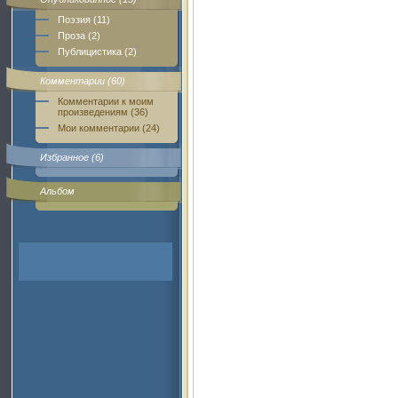
Поэзия (11)
Проза (2)
Публицистика (2)
Комментарии (60)
Комментарии к моим
произведениям (36)
Мои комментарии (24)
Избранное (6)
Альбом