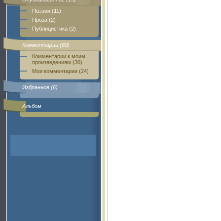
Поэзия (11)
Проза (2)
Публицистика (2)
Комментарии (60)
Комментарии к моим
произведениям (36)
Мои комментарии (24)
Избранное (6)
Альбом