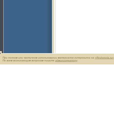
При полном или частичном использовании материалов гиперссылка на
«Reshetoria.ru»
По всем возникающим вопросам пишите
администратору
.