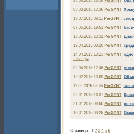
23.08.2015 18:16
PerGYNT
.
Ода 
03.08.2015 12:36
PerGYNT
.
Хокку
19.07.2015 09:11
PerGYNT
.
сего
07.06.2015 19:51
PerGYNT
.
баст
18.05.2015 23:31
PerGYNT
.
Диало
19.04.2015 08:20
PerGYNT
.
сред
14.04.2015 18:13
PerGYNT
.
одно
легенды
02.04.2015 12:46
PerGYNT
.
утек
19.02.2015 10:09
PerGYNT
.
Объя
11.02.2015 08:45
PerGYNT
.
член
22.01.2015 16:37
PerGYNT
.
Крас
21.01.2015 08:50
PerGYNT
.
по т
10.01.2015 09:25
PerGYNT
.
Океа
Страницы:
1
2
3
4
5
6