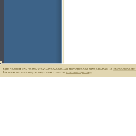
При полном или частичном использовании материалов гиперссылка на
«Reshetoria.ru»
По всем возникающим вопросам пишите
администратору
.