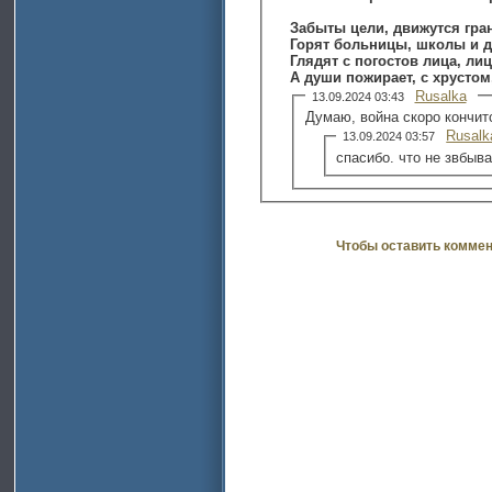
Забыты цели, движутся гра
Горят больницы, школы и д
Глядят с погостов лица, лиц
Rusalka
13.09.2024 03:43
Думаю, война скоро кончит
Rusalk
13.09.2024 03:57
спасибо. что не звбыва
Чтобы оставить коммен