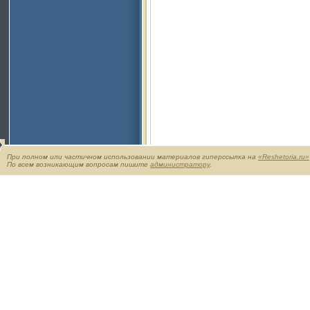
При полном или частичном использовании материалов гиперссылка на
«Reshetoria.ru»
По всем возникающим вопросам пишите
администратору
.