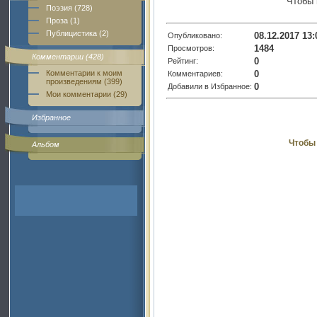
Чтобы 
Поэзия (728)
Проза (1)
Публицистика (2)
08.12.2017 13:
Опубликовано:
1484
Просмотров:
Комментарии (428)
0
Рейтинг:
0
Комментарии к моим
Комментариев:
произведениям (399)
0
Добавили в Избранное:
Мои комментарии (29)
Избранное
Чтобы 
Альбом