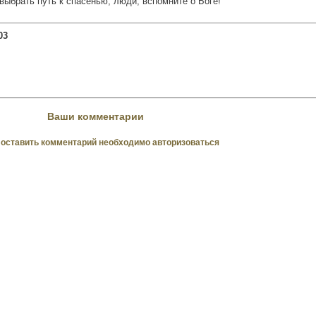
выбрать путь к спасенью, люди, вспомните о Боге!
03
Ваши комментарии
оставить комментарий необходимо авторизоваться