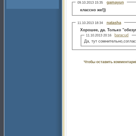
gamayun
09.10.2013 15:35
классно же!))
natasha
11.10.2013 18:34
Хорошее, да. Только "обезу
baracud
11.10.2013 20:16
Да, тут сомнительно,соглас
Чтобы оставить комментари