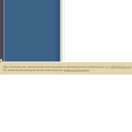
При полном или частичном использовании материалов гиперссылка на
«Reshetoria.ru»
По всем возникающим вопросам пишите
администратору
.