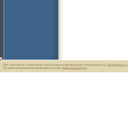
При полном или частичном использовании материалов гиперссылка на
«Reshetoria.ru»
По всем возникающим вопросам пишите
администратору
.