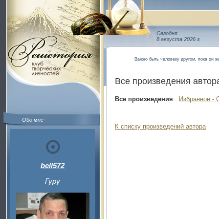
Сегодня
8 августа 2026 г.
Важно быть человеку другом, пока он жи
Все произведения автор
Все произведения
Избранное - 
Обо мне
К списку произведений автора
bell572
Гуру