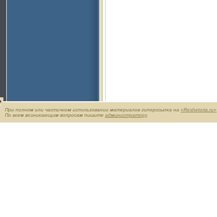
При полном или частичном использовании материалов гиперссылка на
«Reshetoria.ru»
По всем возникающим вопросам пишите
администратору
.