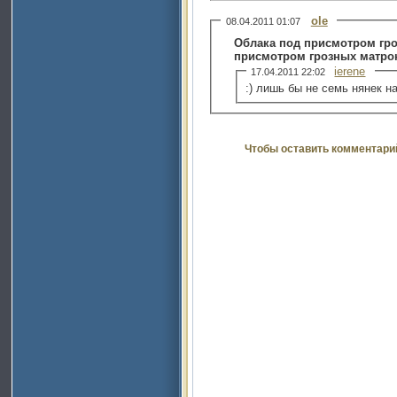
ole
08.04.2011 01:07
Облака под присмотром гр
присмотром грозных матрон,
ierene
17.04.2011 22:02
:) лишь бы не семь нянек н
Чтобы оставить комментари