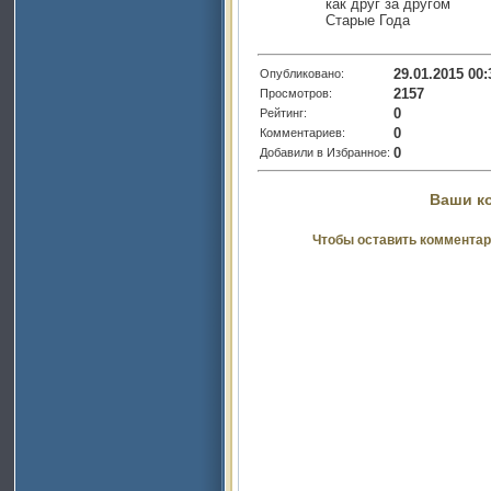
как друг за другом
Старые Года
29.01.2015 00:
Опубликовано:
2157
Просмотров:
0
Рейтинг:
0
Комментариев:
0
Добавили в Избранное:
Ваши к
Чтобы оставить комментар