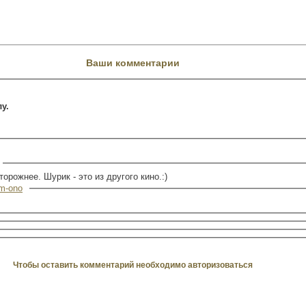
Ваши комментарии
у.
торожнее. Шурик - это из другого кино.:)
im-ono
Чтобы оставить комментарий необходимо авторизоваться