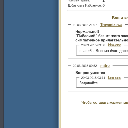
2
Комментариев:
0
Добавили в Избранное:
Ваши к
Troyantzewa
19.03.2015 21:07
Нормально!!
"Пчёлочий" без мягкого зна
симпатичное прилагательное
kim-ono
20.03.2015 03:08
спасибо! Весьма благодаре
mitro
20.03.2015 00:52
Вопрос уместен
kim-ono
20.03.2015 03:11
Задавайте.
Чтобы оставить комментар