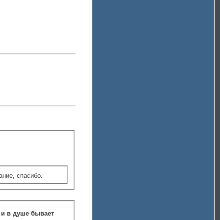
ание, спасибо.
 и в душе бывает