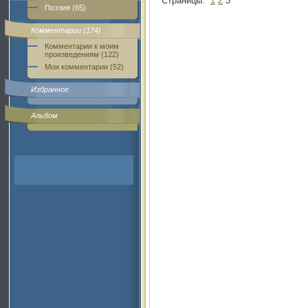
Страницы:
1
2
3
Поэзия (65)
Комментарии (174)
Комментарии к моим
произведениям (122)
Мои комментарии (52)
Избранное
Альбом