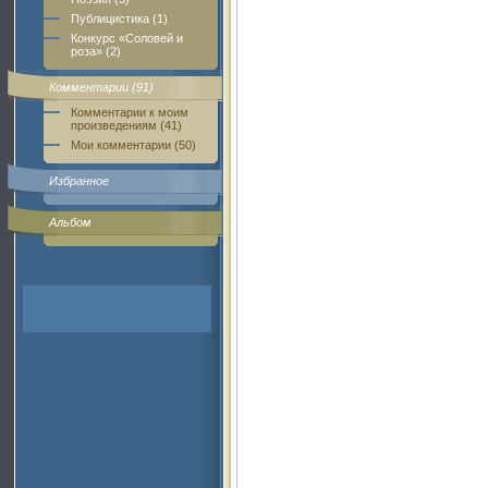
Публицистика (1)
Конкурс «Соловей и
роза» (2)
Комментарии (91)
Комментарии к моим
произведениям (41)
Мои комментарии (50)
Избранное
Альбом