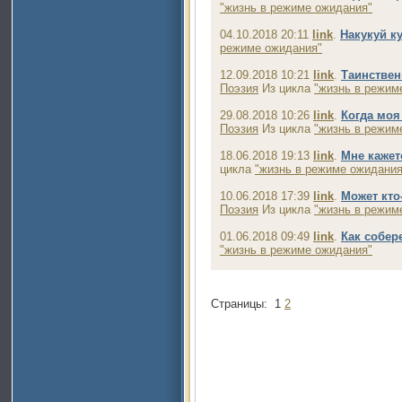
"жизнь в режиме ожидания"
04.10.2018 20:11
link
.
Накукуй к
режиме ожидания"
12.09.2018 10:21
link
.
Таинствен
Поэзия
Из цикла
"жизнь в режим
29.08.2018 10:26
link
.
Когда моя
Поэзия
Из цикла
"жизнь в режим
18.06.2018 19:13
link
.
Мне кажет
цикла
"жизнь в режиме ожидания
10.06.2018 17:39
link
.
Может кто-
Поэзия
Из цикла
"жизнь в режим
01.06.2018 09:49
link
.
Как собер
"жизнь в режиме ожидания"
Страницы:
1
2