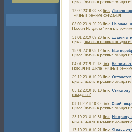
цикла
"жизнь в режиме ожидания
12.02.2019 09:58
link
.
Летело вр
"жизнь в режиме ожидания"
03.02.2019 20:28
link
.
Не знаю, 
Поэзия
Из цикла
"жизнь в режим
31.01.2019 09:28
link
.
Душой и т
цикла
"жизнь в режиме ожидания
18.01.2019 08:12
link
.
Все переб
цикла
"жизнь в режиме ожидания
04.01.2019 11:18
link
.
Не помню 
Поэзия
Из цикла
"жизнь в режим
29.12.2018 10:28
link
.
Останется
цикла
"жизнь в режиме ожидания
05.12.2018 10:18
link
.
Стихи жгу
ожидания"
09.11.2018 10:07
link
.
Свой некр
цикла
"жизнь в режиме ожидания
23.10.2018 10:31
link
.
Не прячу 
цикла
"жизнь в режиме ожидания
17.10.2018 10:21
link
.
Я день от