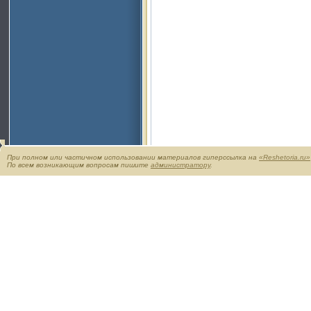
При полном или частичном использовании материалов гиперссылка на
«Reshetoria.ru»
По всем возникающим вопросам пишите
администратору
.