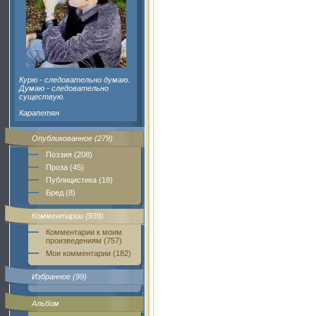
Курю - следовательно думаю.
Думаю - следовательно
существую.
Карапетян
Опубликованное (279)
Поэзия (208)
Проза (45)
Публицистика (18)
Бред (8)
Комментарии (939)
Комментарии к моим
произведениям (757)
Мои комментарии (182)
Избранное (99)
Альбом