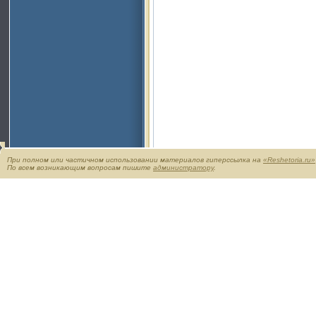
При полном или частичном использовании материалов гиперссылка на
«Reshetoria.ru»
По всем возникающим вопросам пишите
администратору
.