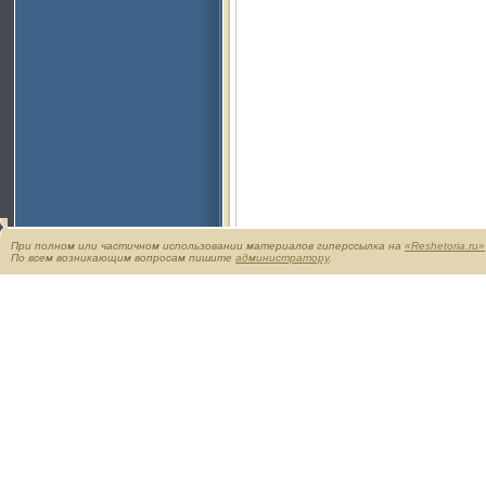
При полном или частичном использовании материалов гиперссылка на
«Reshetoria.ru»
По всем возникающим вопросам пишите
администратору
.