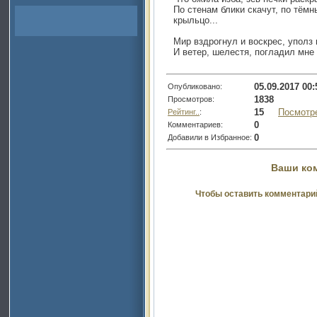
По стенам блики скачут, по тём
крыльцо...
Мир вздрогнул и воскрес, уполз 
И ветер, шелестя, погладил мне
05.09.2017 00:
Опубликовано:
1838
Просмотров:
15
Посмотр
Рейтинг..
:
0
Комментариев:
0
Добавили в Избранное:
Ваши ко
Чтобы оставить комментари