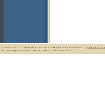
При полном или частичном использовании материалов гиперссылка на
«Reshetoria.ru»
По всем возникающим вопросам пишите
администратору
.