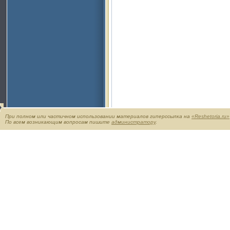
При полном или частичном использовании материалов гиперссылка на
«Reshetoria.ru»
По всем возникающим вопросам пишите
администратору
.