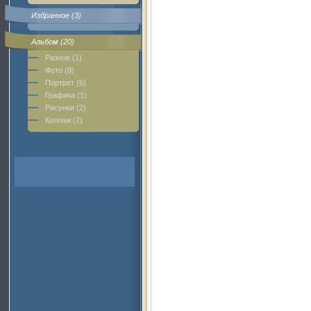
Избранное (3)
Альбом (20)
Разное (1)
Фото (8)
Портрет (6)
Графика (1)
Рисунки (2)
Коллаж (2)