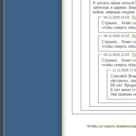
А уехать никак нельзя
записках в церкви. Бер
война, мирным людям 
R
04.11.2025 21:03
Странно... Комп с
чтобы смерть обо
R
04.11.2025 21:03
Странно... Комп с
чтобы смерть обо
R
04.11.2025 21:03
Странно... Комп с
чтобы смерть обо
11.11.2025 17
Спасибо! Вче
обстрелы, при
68 лет. Врод
6 лет меня ст
Настроение н
Чтобы оставить комментар