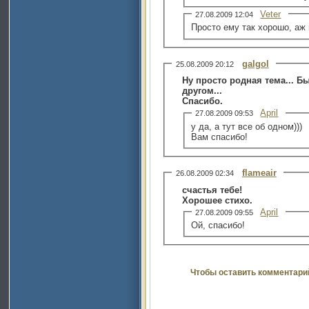
Veter
27.08.2009 12:04
Просто ему так хорошо, аж
galgol
25.08.2009 20:12
Ну просто родная тема... Б
другом...
Спасибо.
April
27.08.2009 09:53
у да, а тут все об одном)))
Вам спасибо!
flameair
26.08.2009 02:34
счастья тебе!
Хорошее стихо.
April
27.08.2009 09:55
Ой, спасибо!
Чтобы оставить комментари