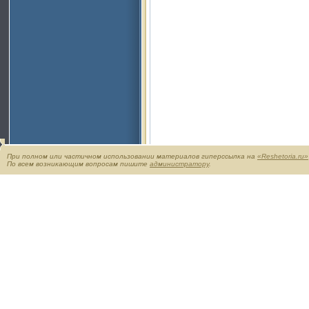
При полном или частичном использовании материалов гиперссылка на
«Reshetoria.ru»
По всем возникающим вопросам пишите
администратору
.