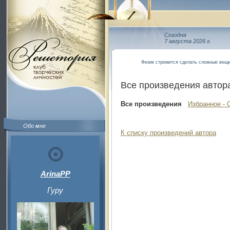
Сегодня
7 августа 2026 г.
Физик стремится сделать сложные вещи
Все произведения автор
Все произведения
Избранное - 
Обо мне
К списку произведений автора
ArinaPP
Гуру