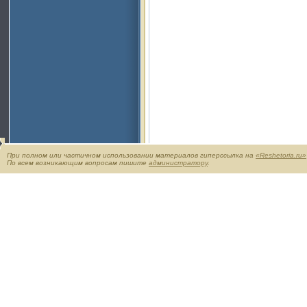
При полном или частичном использовании материалов гиперссылка на
«Reshetoria.ru»
По всем возникающим вопросам пишите
администратору
.