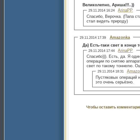
Великолепно, Ариша!!!..))
ArinaPP
29.11.2014 16:24
Спасибо, Верочка. (Папа стал такой чуткий ко всему, так
стал видеть природу)
Amazonka
29.11.2014 17:39
Да) Есть-таки свет в конце 
ArinaPP
29.11.2014 17:44
Спасибо))). Есть, да. Я оди
операции по снятию аппара
свет по такому тоннелю. 
Amazo
29.11.2014 18:31
Пустяковых операций н
это очень серьёзно.
Чтобы оставить комментари