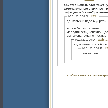
Хочется напеть этот текст!
замечательные стихи, вот т
рифмуется "скотч" резанула,
DW
03.02.2010 08:39
да, кавычки надо б убрать, 
хотя и без них - режет
мелодия есть, конечно... д
выложена тема полностью
tashka
03.02.2010 09:24
и где можно полюбопы
D
04.02.2010 08:27
Сам не знаю
Чтобы оставить комментари