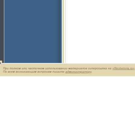
При полном или частичном использовании материалов гиперссылка на
«Reshetoria.ru»
По всем возникающим вопросам пишите
администратору
.