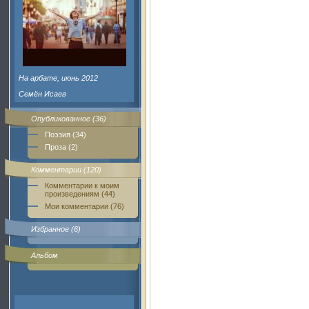
На арбате, июнь 2012
Семён Исаев
Опубликованное (36)
Поэзия (34)
Проза (2)
Комментарии (120)
Комментарии к моим
произведениям (44)
Мои комментарии (76)
Избранное (6)
Альбом