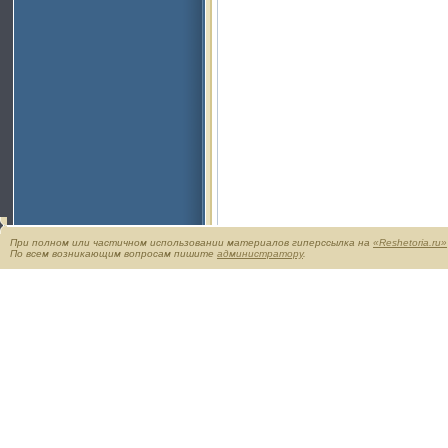
При полном или частичном использовании материалов гиперссылка на
«Reshetoria.ru»
По всем возникающим вопросам пишите
администратору
.