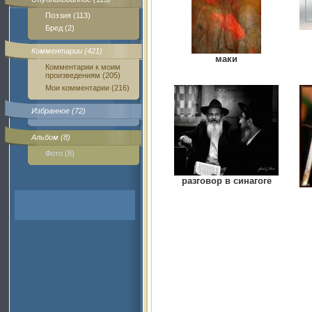
Поэзия (113)
Бред (2)
Комментарии (421)
маки
Комментарии к моим
произведениям (205)
Мои комментарии (216)
Избранное (72)
Альбом (8)
Фото (8)
разговор в синагоге