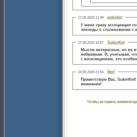
antisfen
17.05.2024 11:49
У меня сразу ассоциация со
э
SukinKot
17.05.2024 19:57
Мысли интересные, но во 
небрежная. И, учитывая, ч
с восклицанием, это особен
Neil
23.05.2024 21:54
Приветствую Вас, SukinKot
внимание!
Чтобы оставить комментар