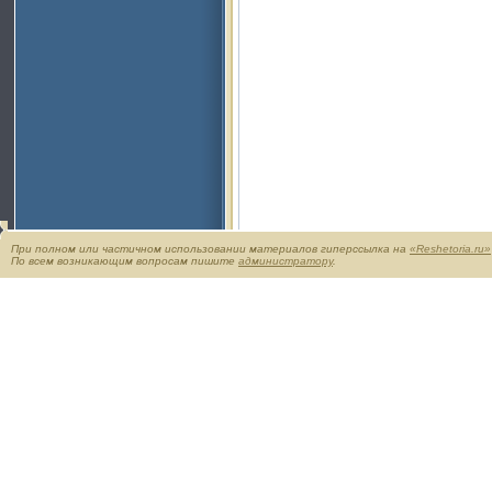
При полном или частичном использовании материалов гиперссылка на
«Reshetoria.ru»
По всем возникающим вопросам пишите
администратору
.