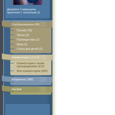
Давайте Совмещать
приятное с полезным:)))
Опубликованное (85)
Поэзия (76)
Проза (3)
Публицистика (2)
Бред (2)
Стихи для детей (2)
Комментарии (1213)
Комментарии к моим
произведениям (613)
Мои комментарии (600)
Избранное (286)
Альбом