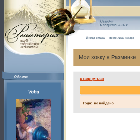
Сегодня
6 августа 2026 г.
Иногда сигара — всего лишь сигара
Мои хокку в Разминке
Обо мне
« вернуться
Voha
Года: не найдено