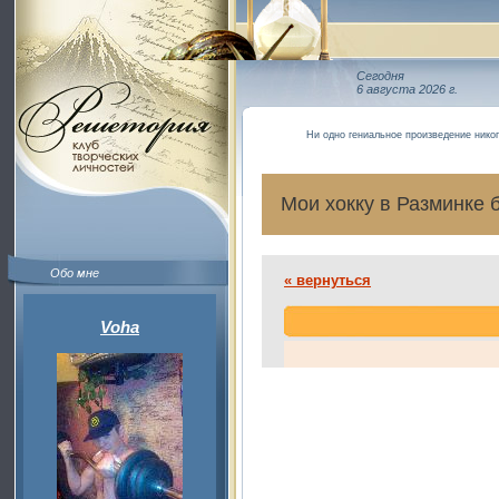
Сегодня
6 августа 2026 г.
Ни одно гениальное произведение нико
Мои хокку в Разминке 
Обо мне
« вернуться
Voha