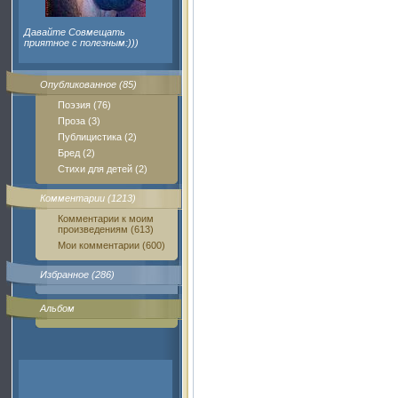
Давайте Совмещать
приятное с полезным:)))
Опубликованное (85)
Поэзия (76)
Проза (3)
Публицистика (2)
Бред (2)
Стихи для детей (2)
Комментарии (1213)
Комментарии к моим
произведениям (613)
Мои комментарии (600)
Избранное (286)
Альбом