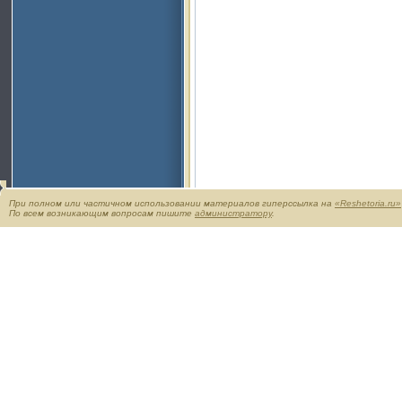
При полном или частичном использовании материалов гиперссылка на
«Reshetoria.ru»
По всем возникающим вопросам пишите
администратору
.