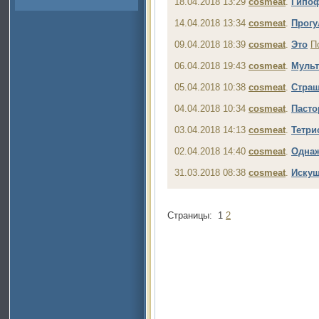
18.04.2018 13:29
cosmeat
.
Гипо
14.04.2018 13:34
cosmeat
.
Прогу
09.04.2018 18:39
cosmeat
.
Это
П
06.04.2018 19:43
cosmeat
.
Мульт
05.04.2018 10:38
cosmeat
.
Страш
04.04.2018 10:34
cosmeat
.
Пасто
03.04.2018 14:13
cosmeat
.
Тетри
02.04.2018 14:40
cosmeat
.
Одна
31.03.2018 08:38
cosmeat
.
Иску
Страницы:
1
2