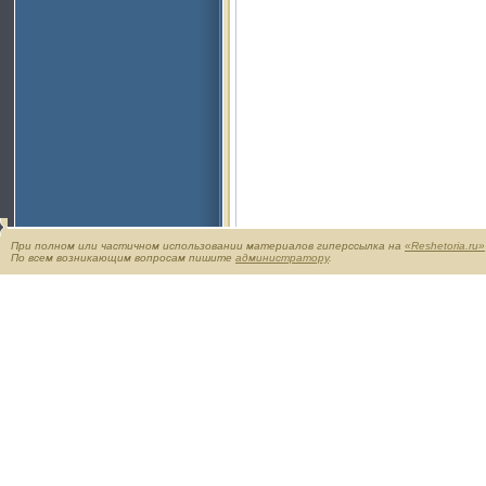
При полном или частичном использовании материалов гиперссылка на
«Reshetoria.ru»
По всем возникающим вопросам пишите
администратору
.