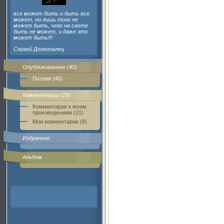
все может быть и быть все
может, но лишь того не
может быть, чего на свете
быть не может, и даже это
может быть!!!
Сергей Долгопалец
Опубликованное (40)
Поэзия (40)
Комментарии (29)
Комментарии к моим
произведениям (21)
Мои комментарии (8)
Избранное
Альбом