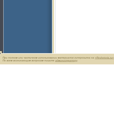
При полном или частичном использовании материалов гиперссылка на
«Reshetoria.ru»
По всем возникающим вопросам пишите
администратору
.