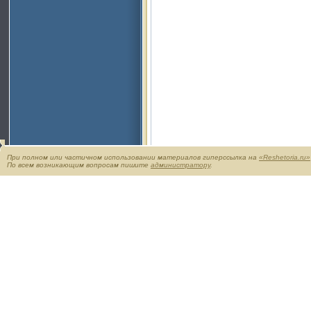
При полном или частичном использовании материалов гиперссылка на
«Reshetoria.ru»
По всем возникающим вопросам пишите
администратору
.