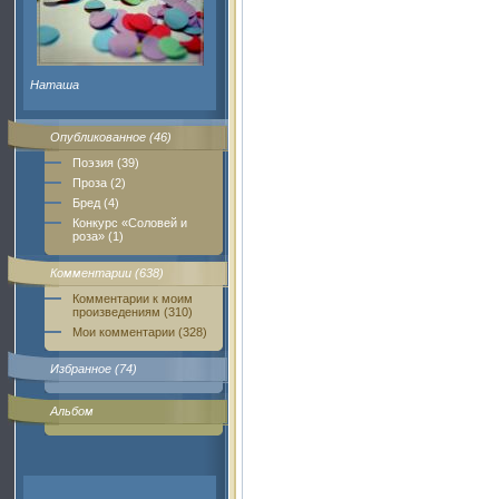
Наташа
Опубликованное (46)
Поэзия (39)
Проза (2)
Бред (4)
Конкурс «Соловей и
роза» (1)
Комментарии (638)
Комментарии к моим
произведениям (310)
Мои комментарии (328)
Избранное (74)
Альбом