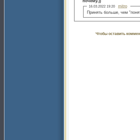
почему.))
mitro
16.03.2022 19:20
Принять больше, чем "понят
Чтобы оставить коммен