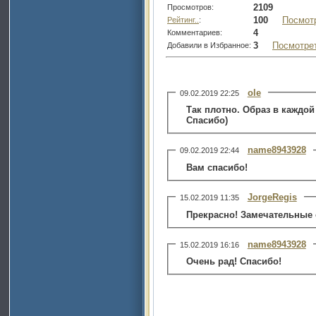
2109
Просмотров:
100
Посмот
Рейтинг..
:
4
Комментариев:
3
Посмотре
Добавили в Избранное:
ole
09.02.2019 22:25
Так плотно. Образ в каждой
Спасибо)
name8943928
09.02.2019 22:44
Вам спасибо!
JorgeRegis
15.02.2019 11:35
Прекрасно! Замечательные 
name8943928
15.02.2019 16:16
Очень рад! Спасибо!