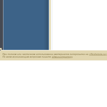
При полном или частичном использовании материалов гиперссылка на
«Reshetoria.ru»
По всем возникающим вопросам пишите
администратору
.