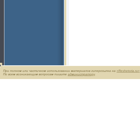
При полном или частичном использовании материалов гиперссылка на
«Reshetoria.ru»
По всем возникающим вопросам пишите
администратору
.